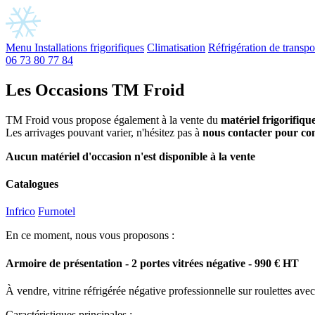
Panneau de gestion des cookies
Menu
Installations
frigorifiques
Climatisation
Réfrigération de
transpo
06 73 80 77 84
Les Occasions TM Froid
TM Froid vous propose également à la vente du
matériel frigorifiqu
Les arrivages pouvant varier, n'hésitez pas à
nous contacter pour con
Aucun matériel d'occasion n'est disponible à la vente
Catalogues
Infrico
Furnotel
En ce moment, nous vous proposons :
Armoire de présentation - 2 portes vitrées négative - 990 € HT
À vendre, vitrine réfrigérée négative professionnelle sur roulettes ave
Caractéristiques principales :