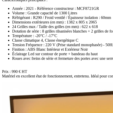
Année : 2021 - Référence constructeur : MCF8721GR
Volume : Grande capacité de 1300 Litres
Réfrigérant : R290 / Froid ventilé / Épaisseur isolation : 60mm
Dimensions extérieures (en mm) : 1382 x 805 x 2065
24 Grilles max / Taille des grilles (en mm) : 622 x 618
Dotation de série : 8 grilles rilsanisées blanches + 2 grilles de f
Température : -20°C / -17°C
Classe climatique 4, Classe énergétique C
Tension Fréquence : 220 V (Prise standard monophasée) - 50H
Finition : ABS Blanc Intérieur et Extérieur Noir
Éclairage Led sur contour de porte + bandeau du haut
Roues avec freins de série et fermeture des portes avec une serr
Prix : 990 € HT
Matériel en excellent état de fonctionnement, entretenu. Idéal pour co