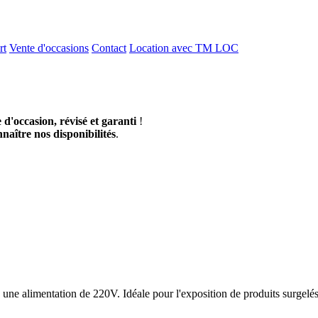
rt
Vente d'occasions
Contact
Location avec TM LOC
e d'occasion, révisé et garanti
!
naître nos disponibilités
.
c une alimentation de 220V. Idéale pour l'exposition de produits surgelé